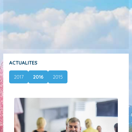
ACTUALITES
2017
2016
2015