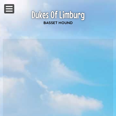
Dukes Of Limburg
BASSET HOUND